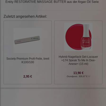
Entity RESTORATIVE MASSAGE BUTTER aus der Argan Oil Serie
Zuletzt angesehen Artikel:
Hybrid-Nagellack Gel-Lacquer
Society Premium Profi-Feile, breit
>174 Speak To Me In Dee-
K100/100
Anese< (15 ml)
13,90 €
2,95 €
Grundpreis:
926,67 € / l