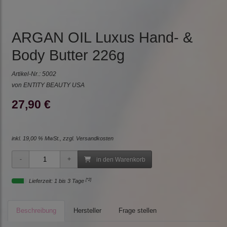
ARGAN OIL Luxus Hand- &
Body Butter 226g
Artikel-Nr.:
5002
von ENTITY BEAUTY USA
27,90 €
inkl. 19,00 % MwSt., zzgl.
Versandkosten
in den Warenkorb
[*2]
Lieferzeit: 1 bis 3 Tage
Beschreibung
Hersteller
Frage stellen