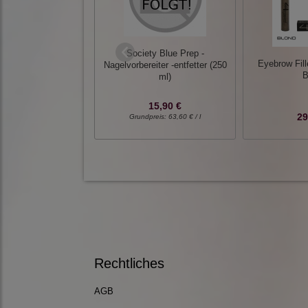
Society Blue Prep -
Eyebrow Fille
Nagelvorbereiter -entfetter (250
B
ml)
15,90 €
29
Grundpreis:
63,60 € / l
Rechtliches
AGB