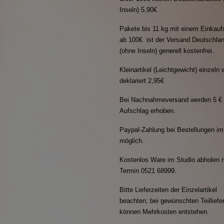
Inseln) 5,90€
Pakete bis 11 kg mit einem Einkauf
ab 100€ ist der Versand Deutschla
(ohne Inseln) generell kostenfrei.
Kleinartikel (Leichtgewicht) einzeln 
deklariert 2,95€
Bei Nachnahmeversand werden 5 €
Aufschlag erhoben.
Paypal-Zahlung bei Bestellungen i
möglich.
Kostenlos Ware im Studio abholen n
Termin 0521 68999.
Bitte Lieferzeiten der Einzelartikel
beachten; bei gewünschten Teillief
können Mehrkosten entstehen.