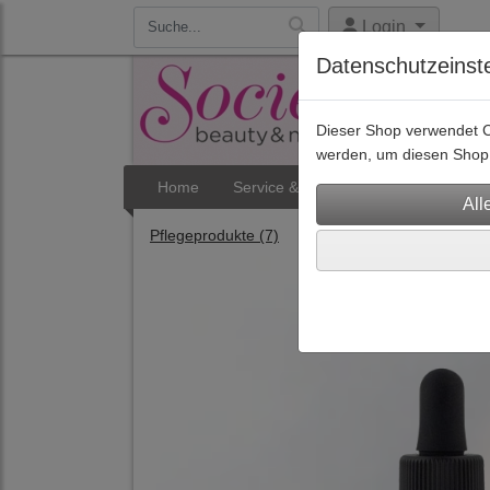
Login
Datenschutzeinst
Dieser Shop verwendet Co
werden, um diesen Shop 
Home
Service & Termine
Aktuelles
Pflegeprodukte
(7)