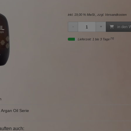
inkl. 19,00 % MwSt., zzgl.
Versandkosten
in den 
[*2]
Lieferzeit: 1 bis 3 Tage
n
Argan Oil Serie
auften auch: