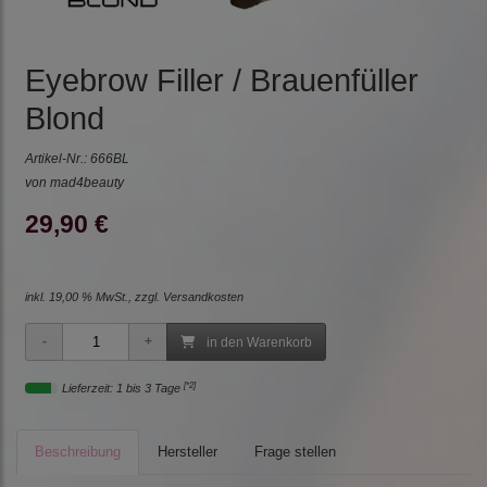
Eyebrow Filler / Brauenfüller
Blond
Artikel-Nr.:
666BL
von mad4beauty
29,90 €
inkl. 19,00 % MwSt., zzgl.
Versandkosten
in den Warenkorb
[*2]
Lieferzeit: 1 bis 3 Tage
Beschreibung
Hersteller
Frage stellen