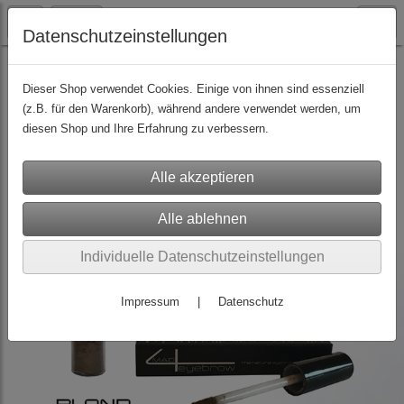
Datenschutzeinstellungen
Lashes / Dekorative Kosmetik
(6)
Augenbrauen-Füller
(5)
Dieser Shop verwendet Cookies. Einige von ihnen sind essenziell
(z.B. für den Warenkorb), während andere verwendet werden, um
diesen Shop und Ihre Erfahrung zu verbessern.
Individuelle Datenschutzeinstellungen
Impressum
|
Datenschutz