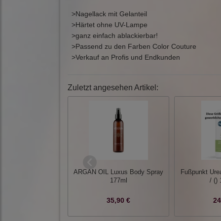
>Nagellack mit Gelanteil
>Härtet ohne UV-Lampe
>ganz einfach ablackierbar!
>Passend zu den Farben Color Couture
>Verkauf an Profis und Endkunden
Zuletzt angesehen Artikel:
ARGAN OIL Luxus Body Spray
Fußpunkt Ure
177ml
/ ()
35,90 €
24