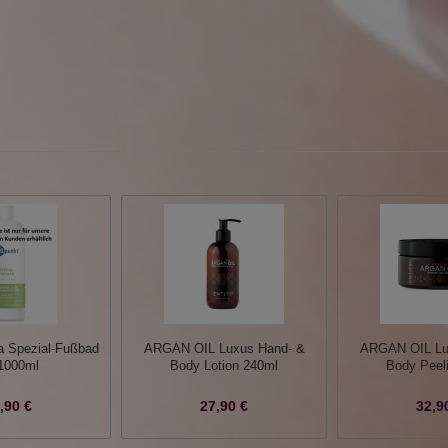
a Spezial-Fußbad
ARGAN OIL Luxus Hand- &
ARGAN OIL Lu
 1000ml
Body Lotion 240ml
Body Peel
,90 €
27,90 €
32,9