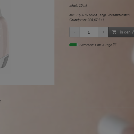
Inhalt: 15 ml
inkl. 19,00 % MwSt., zzgl.
Versandkosten
Grundpreis:
926,67 € / l
in den 
[*2]
Lieferzeit: 1 bis 3 Tage
n