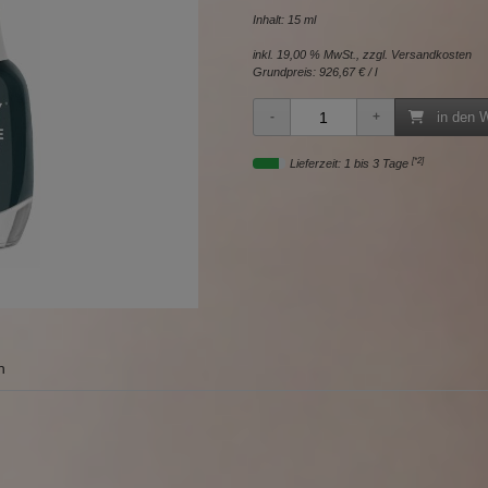
Inhalt: 15 ml
inkl. 19,00 % MwSt., zzgl.
Versandkosten
Grundpreis:
926,67 € / l
in den 
[*2]
Lieferzeit: 1 bis 3 Tage
n