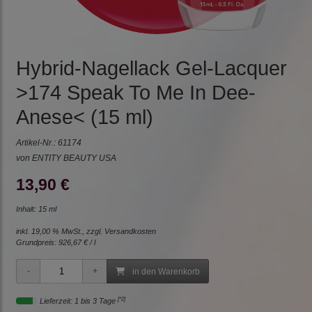
Hybrid-Nagellack Gel-Lacquer
>174 Speak To Me In Dee-
Anese< (15 ml)
Artikel-Nr.:
61174
von ENTITY BEAUTY USA
13,90 €
Inhalt: 15 ml
inkl. 19,00 % MwSt., zzgl.
Versandkosten
Grundpreis:
926,67 € / l
in den Warenkorb
[*2]
Lieferzeit: 1 bis 3 Tage