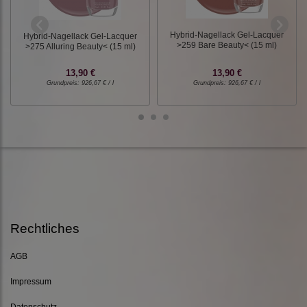
Hybrid-Nagellack Gel-Lacquer
Hybrid-Nagellack Gel-Lacquer
>259 Bare Beauty< (15 ml)
>275 Alluring Beauty< (15 ml)
13,90 €
13,90 €
Grundpreis:
926,67 € / l
Grundpreis:
926,67 € / l
Rechtliches
AGB
Impressum
Datenschutz