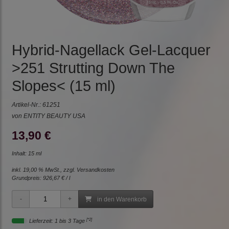
Hybrid-Nagellack Gel-Lacquer
>251 Strutting Down The
Slopes< (15 ml)
Artikel-Nr.:
61251
von ENTITY BEAUTY USA
13,90 €
Inhalt: 15 ml
inkl. 19,00 % MwSt., zzgl.
Versandkosten
Grundpreis:
926,67 € / l
in den Warenkorb
[*2]
Lieferzeit: 1 bis 3 Tage