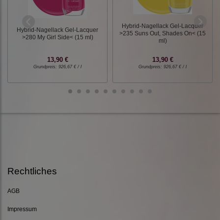
Hybrid-Nagellack Gel-Lacquer
Hybrid-Nagellack Gel-Lacquer
>235 Suns Out, Shades On< (15
>280 My Girl Side< (15 ml)
ml)
13,90 €
13,90 €
Grundpreis:
926,67 € / l
Grundpreis:
926,67 € / l
Rechtliches
AGB
Impressum