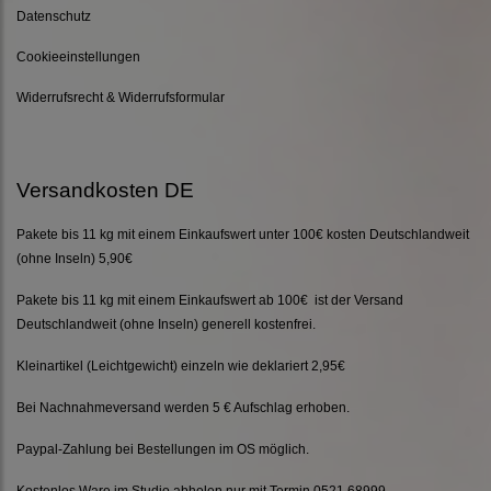
Datenschutz
Cookieeinstellungen
Widerrufsrecht & Widerrufsformular
Versandkosten DE
Pakete bis 11 kg mit einem Einkaufswert unter 100€ kosten Deutschlandweit
(ohne Inseln) 5,90€
Pakete bis 11 kg mit einem Einkaufswert ab 100€ ist der Versand
Deutschlandweit (ohne Inseln) generell kostenfrei.
Kleinartikel (Leichtgewicht) einzeln wie deklariert 2,95€
Bei Nachnahmeversand werden 5 € Aufschlag erhoben.
Paypal-Zahlung bei Bestellungen im OS möglich.
Kostenlos Ware im Studio abholen nur mit Termin 0521 68999.