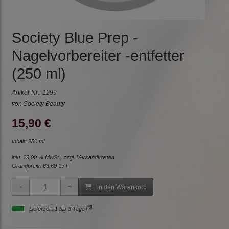
Society Blue Prep -
Nagelvorbereiter -entfetter
(250 ml)
Artikel-Nr.:
1299
von Society Beauty
15,90 €
Inhalt: 250 ml
inkl. 19,00 % MwSt., zzgl.
Versandkosten
Grundpreis:
63,60 € / l
in den Warenkorb
[*2]
Lieferzeit: 1 bis 3 Tage