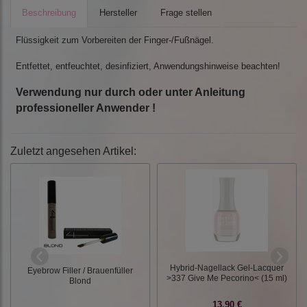
Beschreibung
Hersteller
Frage stellen
Flüssigkeit zum Vorbereiten der Finger-/Fußnägel.
Entfettet, entfeuchtet, desinfiziert, Anwendungshinweise beachten!
Verwendung nur durch oder unter Anleitung
professioneller Anwender !
Zuletzt angesehen Artikel:
Hybrid-Nagellack Gel-Lacquer
Eyebrow Filler / Brauenfüller
>337 Give Me Pecorino< (15 ml)
Blond
13,90 €