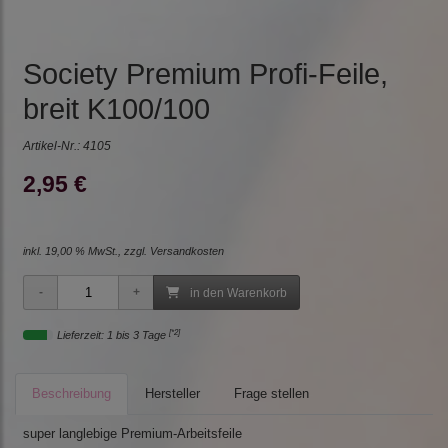
Society Premium Profi-Feile,
breit K100/100
Artikel-Nr.:
4105
2,95 €
inkl. 19,00 % MwSt., zzgl.
Versandkosten
in den Warenkorb
[*2]
Lieferzeit: 1 bis 3 Tage
Beschreibung
Hersteller
Frage stellen
super langlebige Premium-Arbeitsfeile