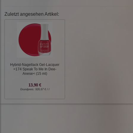
Zuletzt angesehen Artikel:
Hybrid-Nagellack Gel-Lacquer
>174 Speak To Me In Dee-
Anese< (15 ml)
13,90 €
Grundpreis:
926,67 € / l